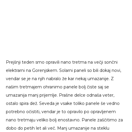
Prejšnji teden smo opravili nano tretma na večji sončni
elektrarni na Gorenjskem. Solarni paneli so bili dokaj novi,
vendar se je na njih nabralo že kar nekaj umazanije. Z
našim tretmajem ohranimo panele bolj čiste saj se
umazanija manj prijemlje. Prašne delce odnaša veter,
ostalo spira dež. Seveda je vsake toliko panele še vedno
potrebno očistiti, vendar je to opravilo po opravljenem
nano tretmaju veliko bolj enostavno. Panele zaščitimo za
dobo do petih let ali več. Manj umazanije na steklu