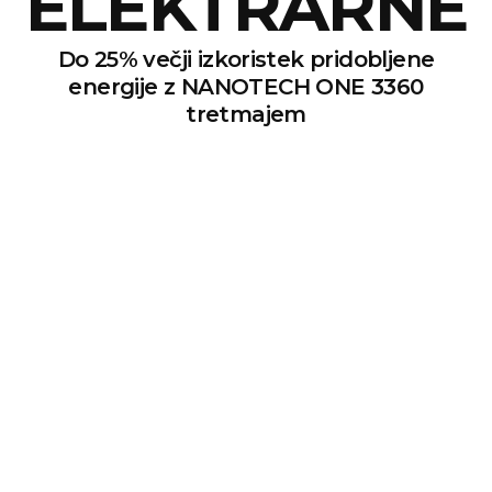
ELEKTRARNE
Do 25% večji izkoristek pridobljene
energije z NANOTECH ONE 3360
tretmajem