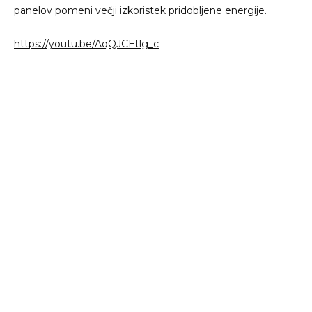
panelov pomeni večji izkoristek pridobljene energije.
https://youtu.be/AqQJCEtlg_c