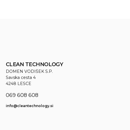
CLEAN TECHNOLOGY
DOMEN VODIŠEK S.P.
Savska cesta 4
4248 LESCE
069 608 608
info@cleantechnology.si