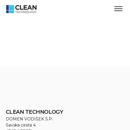
CLEAN TECHNOLOGY
DOMEN VODIŠEK S.P.
Savska cesta 4