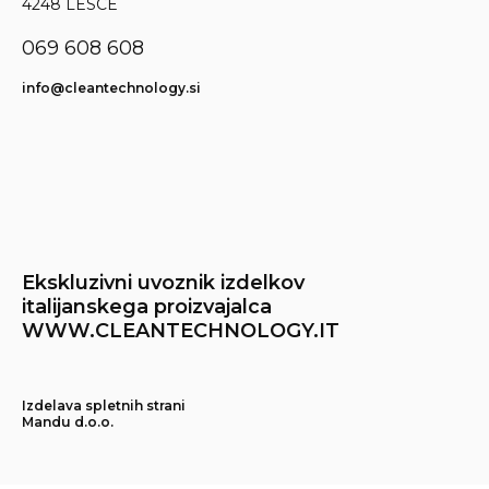
4248 LESCE
069 608 608
info@cleantechnology.si
Ekskluzivni uvoznik izdelkov
italijanskega proizvajalca
WWW.CLEANTECHNOLOGY.IT
Izdelava spletnih strani
Mandu d.o.o.