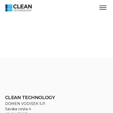
CLEAN TECHNOLOGY
DOMEN VODIŠEK S.P.
Savska cesta 4