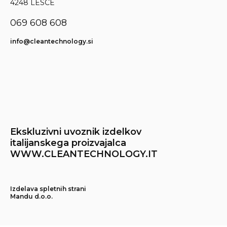
4248 LESCE
069 608 608
info@cleantechnology.si
Ekskluzivni uvoznik izdelkov
italijanskega proizvajalca
WWW.CLEANTECHNOLOGY.IT
Izdelava spletnih strani
Mandu d.o.o.